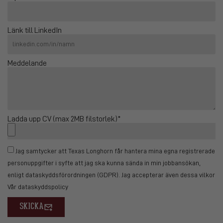
Länk till LinkedIn
Meddelande
Ladda upp CV (max 2MB filstorlek)*
Jag samtycker att Texas Longhorn får hantera mina egna registrerade
personuppgifter i syfte att jag ska kunna sända in min jobbansökan,
enligt dataskyddsförordningen (GDPR). Jag accepterar även dessa vilkor
Vår dataskyddspolicy
SKICKA