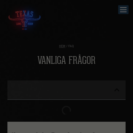
HEM
/ FAQ
VANLIGA FRÅGOR​
FRÅGOR