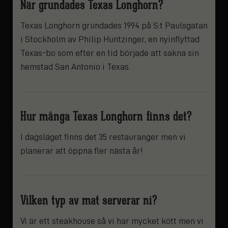
När grundades Texas Longhorn?
Texas Longhorn grundades 1994 på S:t Paulsgatan
i Stockholm av Philip Huntzinger, en nyinflyttad
Texas-bo som efter en tid började att sakna sin
hemstad San Antonio i Texas.
Hur många Texas Longhorn finns det?
I dagsläget finns det 35 restauranger men vi
planerar att öppna fler nästa år!
Vilken typ av mat serverar ni?
Vi är ett steakhouse så vi har mycket kött men vi