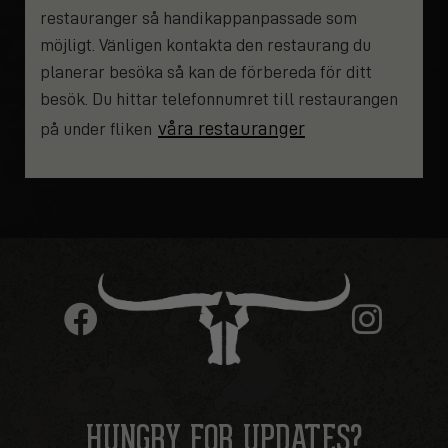
restauranger så handikappanpassade som
möjligt. Vänligen kontakta den restaurang du
planerar besöka så kan de förbereda för ditt
besök. Du hittar telefonnumret till restaurangen
våra restauranger
på under fliken
HUNGRY FOR UPDATES?