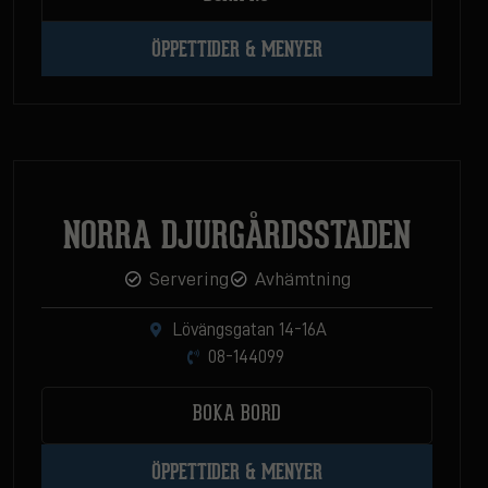
ÖPPETTIDER & MENYER
NORRA DJURGÅRDSSTADEN
Servering
Avhämtning
Lövängsgatan 14-16A
08-144099
BOKA BORD
ÖPPETTIDER & MENYER