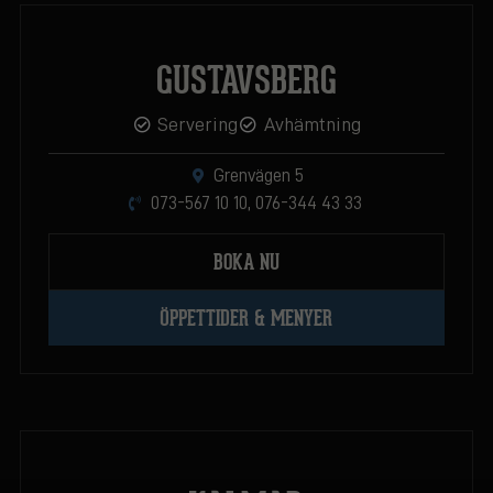
GUSTAVSBERG
Servering
Avhämtning
Grenvägen 5
073-567 10 10, 076-344 43 33
BOKA NU
ÖPPETTIDER & MENYER