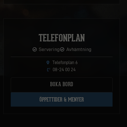
TELEFONPLAN
Servering
Avhämtning
Telefonplan 6
08-24 00 24
BOKA BORD
ÖPPETTIDER & MENYER