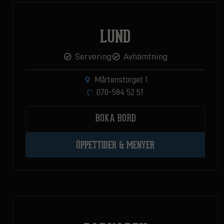
LUND
Servering
Avhämtning
Mårtenstorget 1
070-584 52 51
BOKA BORD
ÖPPETTIDER & MENYER