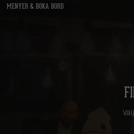
MENYER & BOKA BORD
F
Väl