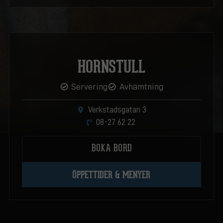
HORNSTULL
Servering
Avhämtning
Verkstadsgatan 3
08-27 62 22
BOKA BORD
ÖPPETTIDER & MENYER