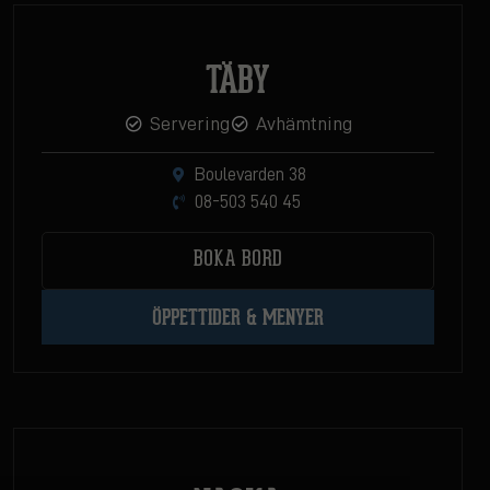
TÄBY
Servering
Avhämtning
Boulevarden 38
08-503 540 45
BOKA BORD
ÖPPETTIDER & MENYER