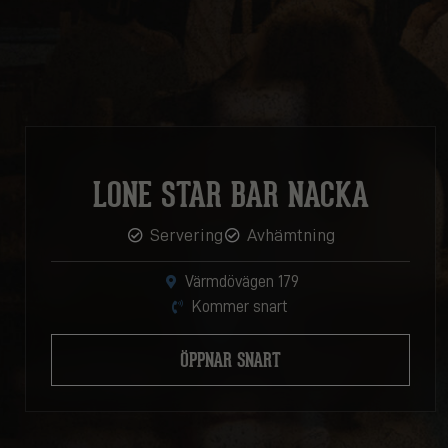
LONE STAR BAR NACKA
Servering
Avhämtning
Värmdövägen 179
Kommer snart
ÖPPNAR SNART