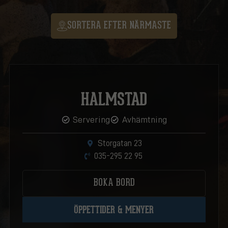
SORTERA EFTER NÄRMASTE
HALMSTAD
Servering
Avhämtning
Storgatan 23
035-295 22 95
BOKA BORD
ÖPPETTIDER & MENYER