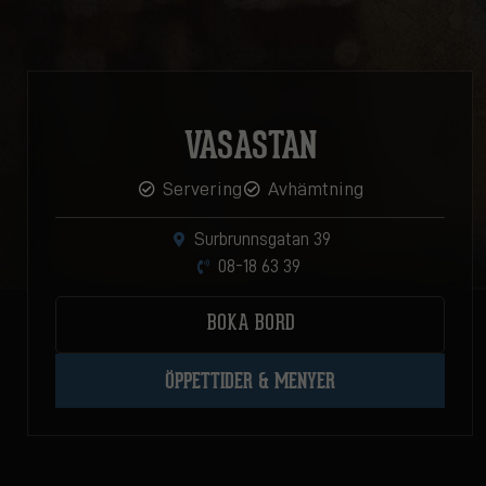
VASASTAN
Servering
Avhämtning
Surbrunnsgatan 39
08-18 63 39
BOKA BORD
ÖPPETTIDER & MENYER