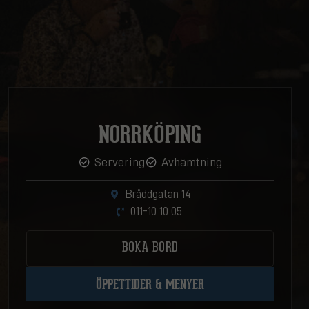
NORRKÖPING
Servering
Avhämtning
Bråddgatan 14
011-10 10 05
BOKA BORD
ÖPPETTIDER & MENYER