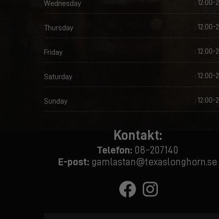
: 12:00-
Wednesday
: 12:00-
Thursday
: 12:00-
Friday
: 12:00-
Saturday
: 12:00-
Sunday
Kontakt:
Telefon:
08-207140
E-post:
gamlastan@texaslonghorn.se