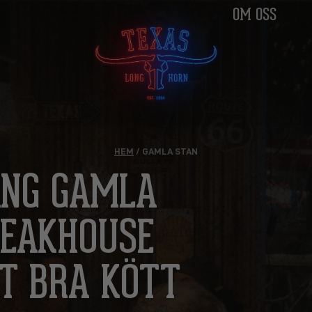
OM OSS
HEM
/ GAMLA STAN
ANG GAMLA
TEAKHOUSE
GT BRA KÖTT