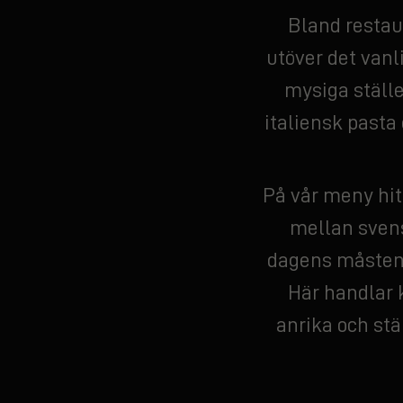
Bland restau
utöver det vanl
mysiga ställe
italiensk pasta 
På vår meny hit
mellan svens
dagens måsten, 
Här handlar 
anrika och stä