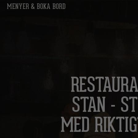
MENYER & BOKA BORD
RESTAUR
STAN - S
MED RIKTI