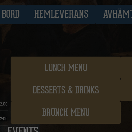
 BORD
HEMLEVERANS
AVHÄM
LUNCH MENU
DESSERTS & DRINKS
22:00
BRUNCH MENU
22:00