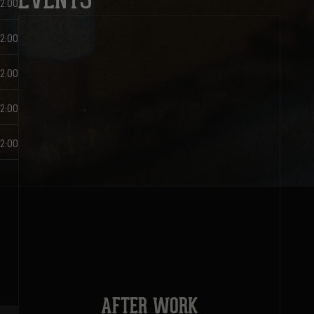
EVENTS
22:00
22:00
22:00
22:00
22:00
AFTER WORK