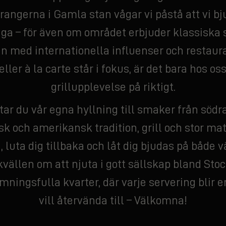
rangerna i Gamla stan vågar vi påstå att vi bj
iga – för även om området erbjuder klassiska 
n med internationella influenser och restaura
eller à la carte står i fokus, är det bara hos os
grillupplevelse på riktigt.
tar du vår egna hyllning till smaker från södr
k och amerikansk tradition, grill och stor mat
luta dig tillbaka och låt dig bjudas på både
kvällen om att njuta i gott sällskap bland St
mningsfulla kvarter, där varje servering blir
vill återvända till – Välkomna!