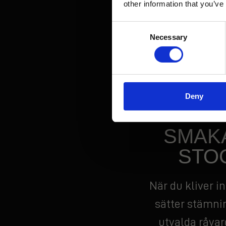
other information that you’ve
något speciellt
Restau
Consent
en god middag e
Necessary
Selection
det enkelt att k
minnesvärt. Ta 
Deny
SMAKA
STO
När du kliver in
sätter stämnin
utvalda råvaro