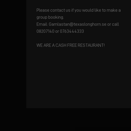
Please contact us if you would like to make a
group booking.
Email: Gamlastan@texaslonghorn.se or call
08207140 or 0763444333
WE ARE A CASH FREE RESTAURANT!