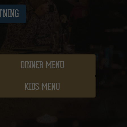
TNING
DINNER MENU
KIDS MENU