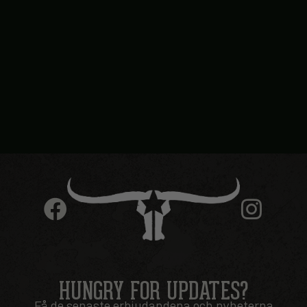
HUNGRY FOR UPDATES?
Få de senaste erbjudandena och nyheterna