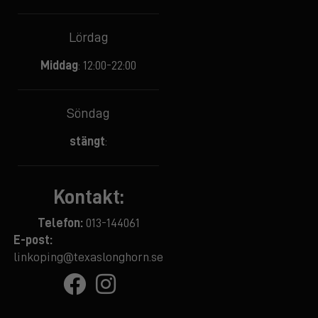
Lördag
Middag
: 12:00-22:00
Söndag
stängt
:
Kontakt:
Telefon:
013-144061
E-post:
linkoping@texaslonghorn.se