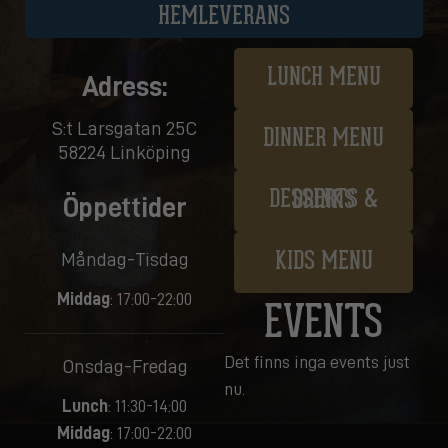
HEMLEVERANS
LUNCH MENU
Adress:
S:t Larsgatan 25C
DINNER MENU
58224 Linköping
DESSERTS & DRINKS
Öppettider
Måndag-Tisdag
KIDS MENU
Middag
: 17:00-22:00
EVENTS
Det finns inga events just
Onsdag-Fredag
nu.
Lunch
: 11:30-14:00
Middag
: 17:00-22:00