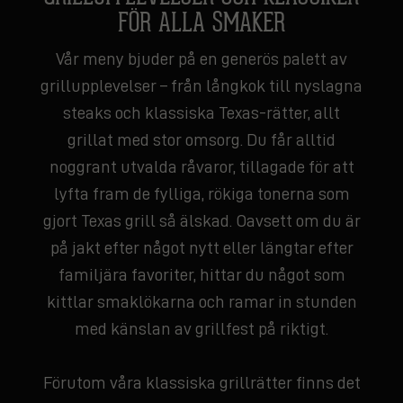
FÖR ALLA SMAKER
Vår meny bjuder på en generös palett av
grillupplevelser – från långkok till nyslagna
steaks och klassiska Texas-rätter, allt
grillat med stor omsorg. Du får alltid
noggrant utvalda råvaror, tillagade för att
lyfta fram de fylliga, rökiga tonerna som
gjort Texas grill så älskad. Oavsett om du är
på jakt efter något nytt eller längtar efter
familjära favoriter, hittar du något som
kittlar smaklökarna och ramar in stunden
med känslan av grillfest på riktigt.
Förutom våra klassiska grillrätter finns det