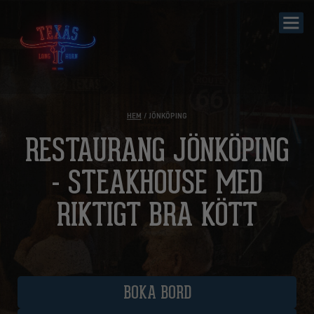
HEM
/ JÖNKÖPING
RESTAURANG JÖNKÖPING
- STEAKHOUSE MED
RIKTIGT BRA KÖTT
BOKA BORD