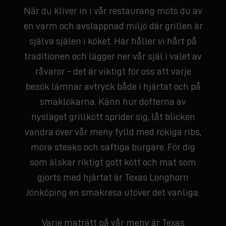
När du kliver in i vår restaurang möts du av
en varm och avslappnad miljö där grillen är
själva själen i köket. Här håller vi hårt på
traditionen och lägger ner vår själ i valet av
råvaror – det är viktigt för oss att varje
besök lämnar avtryck både i hjärtat och på
smaklökarna. Känn hur dofterna av
nyslaget grillkött sprider sig, låt blicken
vandra över vår meny fylld med rökiga ribs,
möra steaks och saftiga burgare. För dig
som älskar riktigt gott kött och mat som
gjorts med hjärtat är Texas Longhorn
Jönköping en smakresa utöver det vanliga.
Varje maträtt på vår meny är Texas