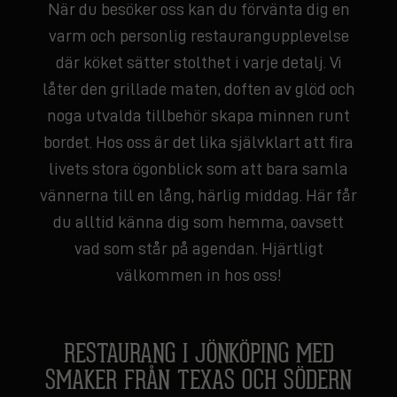
När du besöker oss kan du förvänta dig en
varm och personlig restaurangupplevelse
där köket sätter stolthet i varje detalj. Vi
låter den grillade maten, doften av glöd och
noga utvalda tillbehör skapa minnen runt
bordet. Hos oss är det lika självklart att fira
livets stora ögonblick som att bara samla
vännerna till en lång, härlig middag. Här får
du alltid känna dig som hemma, oavsett
vad som står på agendan. Hjärtligt
välkommen in hos oss!
RESTAURANG I JÖNKÖPING MED
SMAKER FRÅN TEXAS OCH SÖDERN