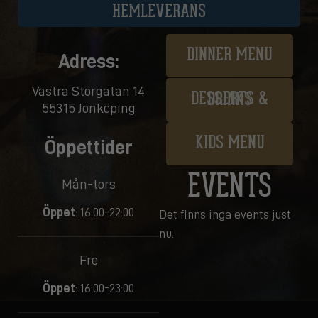
HEMLEVERANS
DINNER MENU
Adress:
Västra Storgatan 14
DESSERTS & DRINKS
55315 Jönköping
KIDS MENU
Öppettider
EVENTS
Mån-tors
Öppet
: 16:00-22:00
Det finns inga events just
nu.
Fre
Öppet
: 16:00-23:00