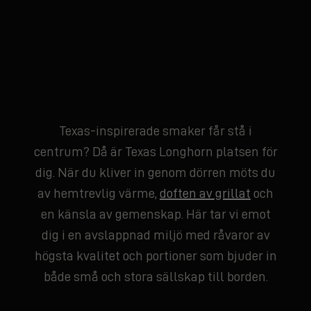
Texas-inspirerade smaker får stå i
centrum? Då är Texas Longhorn platsen för
dig. När du kliver in genom dörren möts du
av hemtrevlig värme,
doften av grillat
och
en känsla av gemenskap. Här tar vi emot
dig i en avslappnad miljö med råvaror av
högsta kvalitet och portioner som bjuder in
både små och stora sällskap till borden.