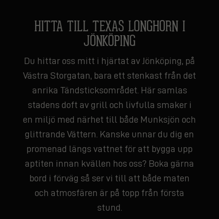
HITTA TILL TEXAS LONGHORN I
JÖNKÖPING
Du hittar oss mitt i hjärtat av Jönköping, på
Västra Storgatan, bara ett stenkast från det
anrika Tändsticksområdet. Här samlas
stadens doft av grill och livfulla smaker i
en miljö med närhet till både Munksjön och
glittrande Vättern. Kanske unnar du dig en
promenad längs vattnet för att bygga upp
aptiten innan kvällen hos oss? Boka gärna
bord i förväg så ser vi till att både maten
och atmosfären är på topp från första
stund.