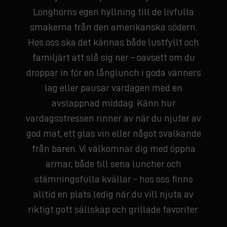
Longhorns egen hyllning till de livfulla
smakerna från den amerikanska södern.
Hos oss ska det kännas både lustfyllt och
familjärt att slå sig ner – oavsett om du
droppar in för en långlunch i goda vänners
lag eller pausar vardagen med en
avslappnad middag. Känn hur
vardagsstressen rinner av när du njuter av
god mat, ett glas vin eller något svalkande
från baren. Vi välkomnar dig med öppna
armar, både till sena luncher och
stämningsfulla kvällar – hos oss finns
alltid en plats ledig när du vill njuta av
riktigt gott sällskap och grillade favoriter.