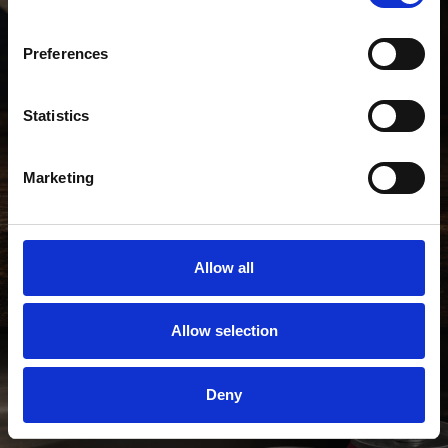
Restaurang
Preferences
SIGN UP!
Statistics
Marketing
Allow all
Allow selection
Deny