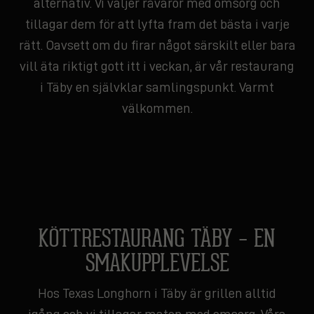
alternativ. Vi väljer råvaror med omsorg och
tillagar dem för att lyfta fram det bästa i varje
rätt. Oavsett om du firar något särskilt eller bara
vill äta riktigt gott itt i veckan, är vår restaurang
i Täby en självklar samlingspunkt. Varmt
välkommen.
KÖTTRESTAURANG TÄBY – EN
SMAKUPPLEVELSE
Hos Texas Longhorn i Täby är grillen alltid