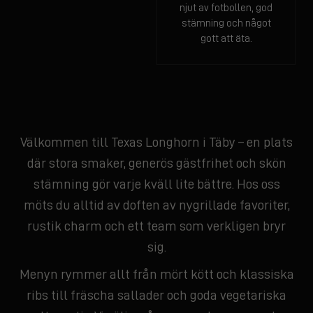
njut av fotbollen, god
stämning och något
gott att äta.
Välkommen till Texas Longhorn i Täby – en plats
där stora smaker, generös gästfrihet och skön
stämning gör varje kväll lite bättre. Hos oss
möts du alltid av doften av nygrillade favoriter,
rustik charm och ett team som verkligen bryr
sig.
Menyn rymmer allt från mört kött och klassiska
ribs till fräscha sallader och goda vegetariska