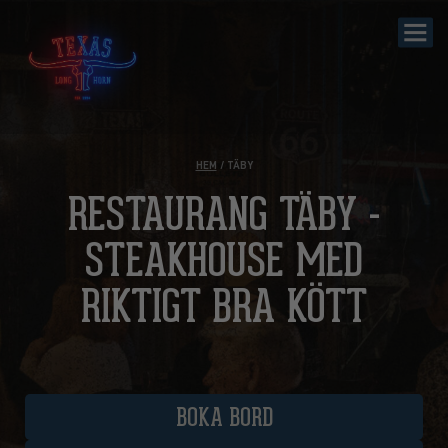
HEM
/ TÄBY
RESTAURANG TÄBY -
STEAKHOUSE MED
RIKTIGT BRA KÖTT
BOKA BORD