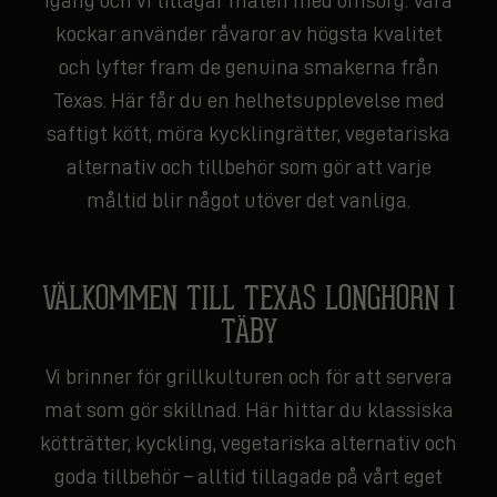
igång och vi tillagar maten med omsorg. Våra
kockar använder råvaror av högsta kvalitet
och lyfter fram de genuina smakerna från
Texas. Här får du en helhetsupplevelse med
saftigt kött, möra kycklingrätter, vegetariska
alternativ och tillbehör som gör att varje
måltid blir något utöver det vanliga.
VÄLKOMMEN TILL TEXAS LONGHORN I
TÄBY
Vi brinner för grillkulturen och för att servera
mat som gör skillnad. Här hittar du klassiska
kötträtter, kyckling, vegetariska alternativ och
goda tillbehör – alltid tillagade på vårt eget