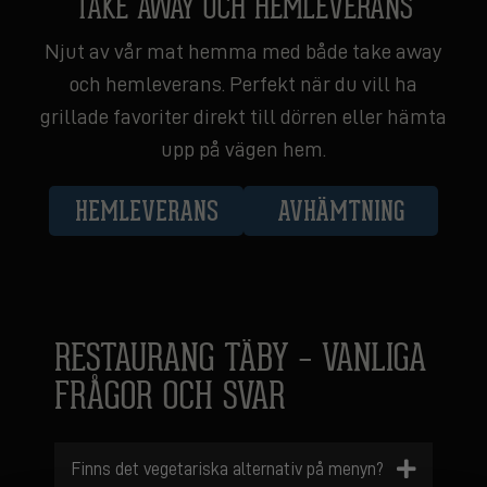
TAKE AWAY OCH HEMLEVERANS
Njut av vår mat hemma med både take away
och hemleverans. Perfekt när du vill ha
grillade favoriter direkt till dörren eller hämta
upp på vägen hem.
HEMLEVERANS
AVHÄMTNING
RESTAURANG TÄBY – VANLIGA
FRÅGOR OCH SVAR
Finns det vegetariska alternativ på menyn?