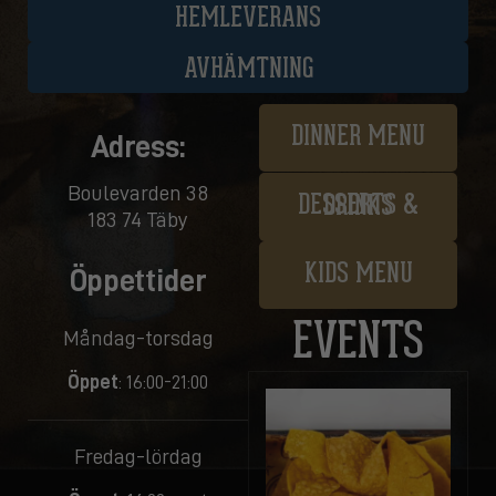
HEMLEVERANS
AVHÄMTNING
DINNER MENU
Adress:
Boulevarden 38
DESSERTS & DRINKS
183 74 Täby
KIDS MENU
Öppettider
EVENTS
Måndag-torsdag
Öppet
: 16:00-21:00
Fredag-lördag