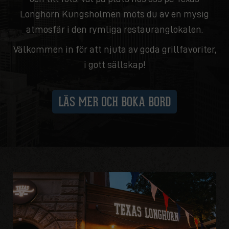
Longhorn Kungsholmen möts du av en mysig
atmosfär i den rymliga restauranglokalen.
Välkommen in för att njuta av goda grillfavoriter,
i gott sällskap!
LÄS MER OCH BOKA BORD