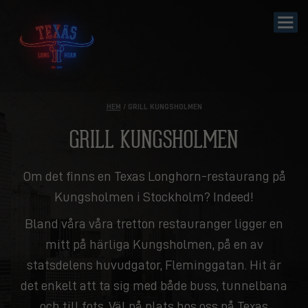
HEM
/ GRILL KUNGSHOLMEN
GRILL KUNGSHOLMEN
Om det finns en Texas Longhorn-restaurang på
Kungsholmen i Stockholm? Indeed!
Bland våra våra tretton restauranger ligger en
mitt på härliga Kungsholmen, på en av
statsdelens huvudgator, Fleminggatan. Hit är
det enkelt att ta sig med både buss, tunnelbana
och till fots. Väl på plats hos oss på Texas