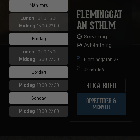
Mån-tors
FLEMINGGAT
Lunch
: 10:00-15:00
AN STHLM
Middag
: 15:00-22:00
Servering
Fredag
Avhämtning
Lunch
: 10:00-15:00
Middag
: 15:00-22:30
Fleminggatan 27
08-6511661
Lördag
BOKA BORD
Middag
: 13:00-22:30
Söndag
ÖPPETTIDER &
MENYER
Middag
: 13:00-22:00