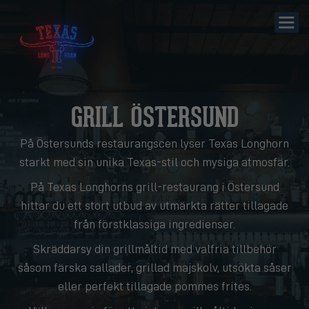
GRILL ÖSTERSUND
På Östersunds restaurangscen lyser Texas Longhorn
starkt med sin unika Texas-stil och mysiga atmosfär.
På Texas Longhorns grill-restaurang i Östersund
hittar du ett stort utbud av utmärkta rätter tillagade
från förstklassiga ingredienser.
Skräddarsy din grillmåltid med valfria tillbehör
såsom färska sallader, grillad majskolv, utsökta såser
eller perfekt tillagade pommes frites.