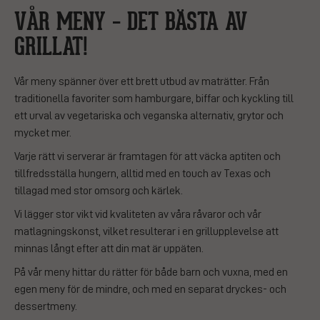
VÅR MENY – DET BÄSTA AV
GRILLAT!
Vår meny spänner över ett brett utbud av maträtter. Från
traditionella favoriter som hamburgare, biffar och kyckling till
ett urval av vegetariska och veganska alternativ, grytor och
mycket mer.
Varje rätt vi serverar är framtagen för att väcka aptiten och
tillfredsställa hungern, alltid med en touch av Texas och
tillagad med stor omsorg och kärlek.
Vi lägger stor vikt vid kvaliteten av våra råvaror och vår
matlagningskonst, vilket resulterar i en grillupplevelse att
minnas långt efter att din mat är uppäten.
På vår meny hittar du rätter för både barn och vuxna, med en
egen meny för de mindre, och med en separat dryckes- och
dessertmeny.