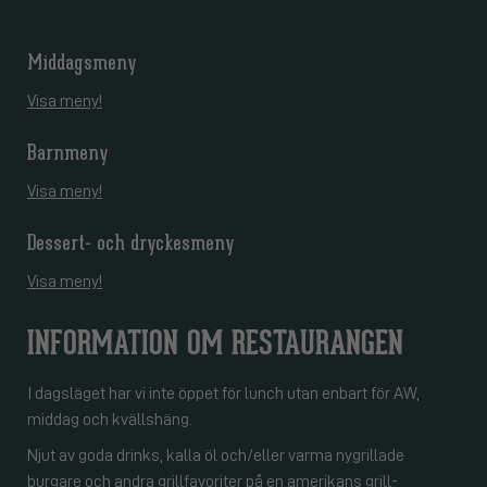
Middagsmeny
Visa meny!
Barnmeny
Visa meny!
Dessert- och dryckesmeny
Visa meny!
INFORMATION OM RESTAURANGEN
I dagsläget har vi inte öppet för lunch utan enbart för AW,
middag och kvällshäng.
Njut av goda drinks, kalla öl och/eller varma nygrillade
burgare och andra grillfavoriter på en amerikans grill-