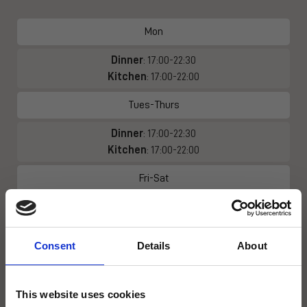
Mon
Dinner
: 17:00-22:30
Kitchen
: 17:00-22:00
Tues-Thurs
Dinner
: 17:00-22:30
Kitchen
: 17:00-22:00
Fri-Sat
Dinner
: 16:00-22:30
Kitchen
: 16:00-21:30
Consent
Details
About
Sun
Dinner
: 17:00-22:00
This website uses cookies
Kitchen
: 17:00-22:00