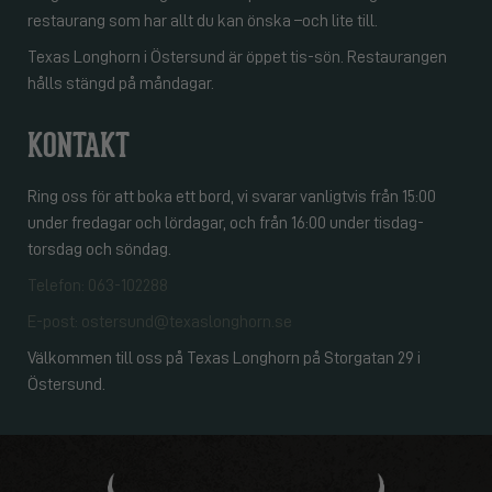
restaurang som har allt du kan önska –och lite till.
Texas Longhorn i Östersund är öppet tis-sön. Restaurangen
hålls stängd på måndagar.
KONTAKT
Ring oss för att boka ett bord, vi svarar vanligtvis från 15:00
under fredagar och lördagar, och från 16:00 under tisdag-
torsdag och söndag.
Telefon: 063-102288
E-post: ostersund@texaslonghorn.se
Välkommen till oss på Texas Longhorn på Storgatan 29 i
Östersund.