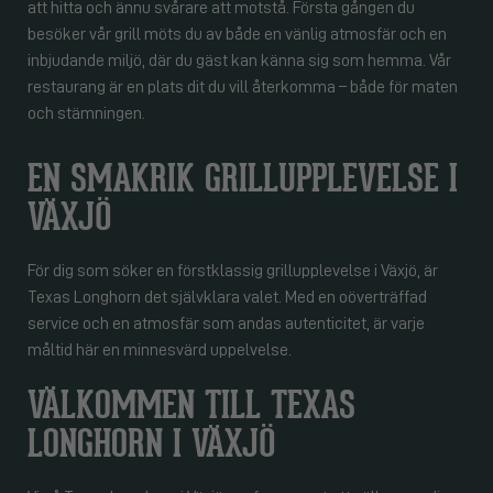
att hitta och ännu svårare att motstå. Första gången du
besöker vår grill möts du av både en vänlig atmosfär och en
inbjudande miljö, där du gäst kan känna sig som hemma. Vår
restaurang är en plats dit du vill återkomma – både för maten
och stämningen.
EN SMAKRIK GRILLUPPLEVELSE I
VÄXJÖ
För dig som söker en förstklassig grillupplevelse i Växjö, är
Texas Longhorn det självklara valet. Med en oöverträffad
service och en atmosfär som andas autenticitet, är varje
måltid här en minnesvärd uppelvelse.
VÄLKOMMEN TILL TEXAS
LONGHORN I VÄXJÖ