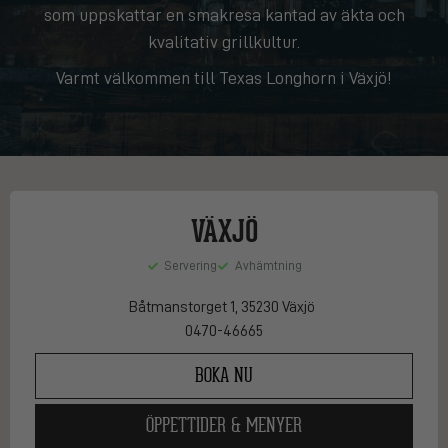
som uppskattar en smakresa kantad av äkta och
kvalitativ grillkultur.
Varmt välkommen till Texas Longhorn i Växjö!
VÄXJÖ
Servering
Avhämtning
Båtmanstorget 1
, 35230 Växjö
0470-46665
BOKA NU
ÖPPETTIDER & MENYER