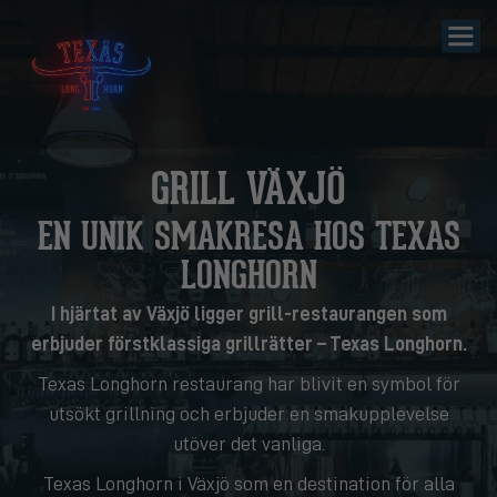
GRILL VÄXJÖ
EN UNIK SMAKRESA HOS TEXAS
LONGHORN
I hjärtat av Växjö ligger grill-restaurangen som
erbjuder förstklassiga grillrätter – Texas Longhorn.
Texas Longhorn restaurang har blivit en symbol för
utsökt grillning och erbjuder en smakupplevelse
utöver det vanliga.
Texas Longhorn i Växjö som en destination för alla