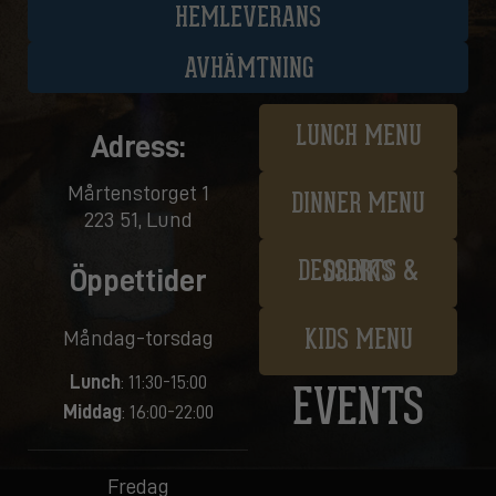
HEMLEVERANS
AVHÄMTNING
LUNCH MENU
Adress:
Mårtenstorget 1
DINNER MENU
223 51, Lund
DESSERTS & DRINKS
Öppettider
Måndag-torsdag
KIDS MENU
Lunch
: 11:30-15:00
EVENTS
Middag
: 16:00-22:00
Fredag