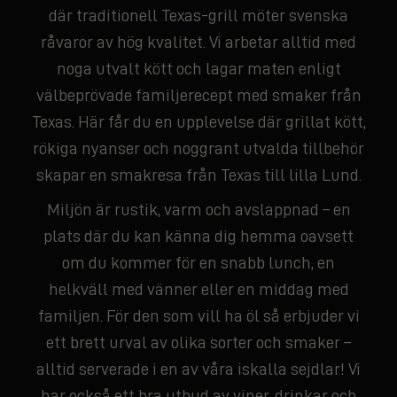
där traditionell Texas-grill möter svenska
råvaror av hög kvalitet. Vi arbetar alltid med
noga utvalt kött och lagar maten enligt
välbeprövade familjerecept med smaker från
Texas. Här får du en upplevelse där grillat kött,
rökiga nyanser och noggrant utvalda tillbehör
skapar en smakresa från Texas till lilla Lund.
Miljön är rustik, varm och avslappnad – en
plats där du kan känna dig hemma oavsett
om du kommer för en snabb lunch, en
helkväll med vänner eller en middag med
familjen. För den som vill ha öl så erbjuder vi
ett brett urval av olika sorter och smaker –
alltid serverade i en av våra iskalla sejdlar! Vi
har också ett bra utbud av viner, drinkar och