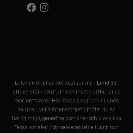
Letar du efter en köttrestaurang i Lund där
grillen står i centrum och maten alltid lagas
med omtanke? Hos Texas Longhorn I Lunds
saluhall vid Mårtenstorget 1 möter du en
härlig miljö, generösa portioner och klassiska
Texas-smaker. Här serveras både lunch och