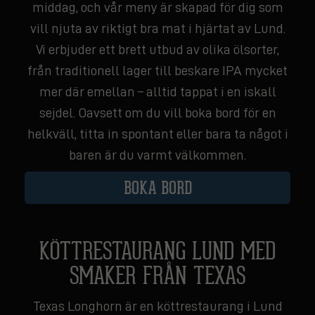
middag, och vår meny är skapad för dig som
vill njuta av riktigt bra mat i hjärtat av Lund.
Vi erbjuder ett brett utbud av olika ölsorter,
från traditionell lager till beskare IPA mycket
mer där emellan – alltid tappat i en iskall
sejdel. Oavsett om du vill boka bord för en
helkväll, titta in spontant eller bara ta något i
baren är du varmt välkommen.
BOKA BORD
KÖTTRESTAURANG LUND MED
SMAKER FRÅN TEXAS
Texas Longhorn är en köttrestaurang i Lund