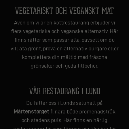
VEGETARISKT OCH VEGANSKT MAT
Även om vi är en köttrestaurang erbjuder vi
flera vegetariska och veganska alternativ. Här
finns rätter som passar alla, oavsett om du
vill äta grönt, prova en alternativ burgare eller
komplettera din måltid med fräscha
grönsaker och goda tillbehör.
VÅR RESTAURANG I LUND
Du hittar oss i Lunds saluhall på
Mårtenstorget 1
, nära både promenadstråk
och stadens puls. Här finns en härlig
restaurangmiljö som lämpar sig lika bra för