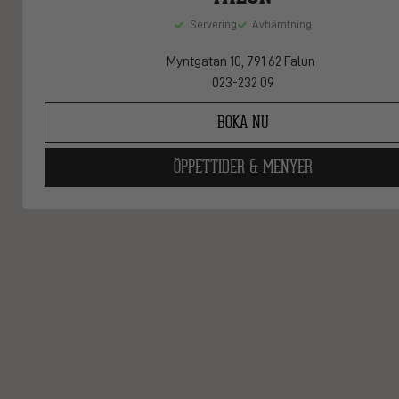
Servering
Avhämtning
Myntgatan 10
, 791 62 Falun
023-232 09
BOKA NU
ÖPPETTIDER & MENYER