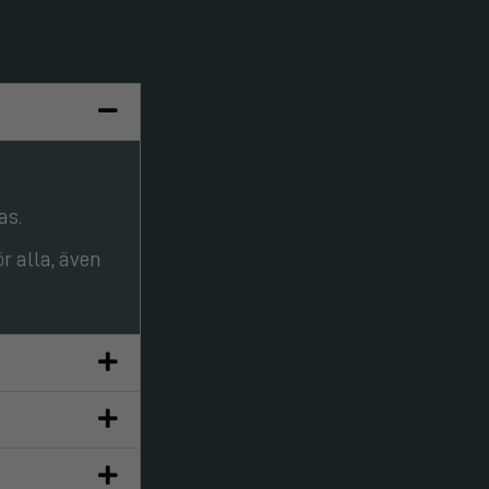
as.
r alla, även