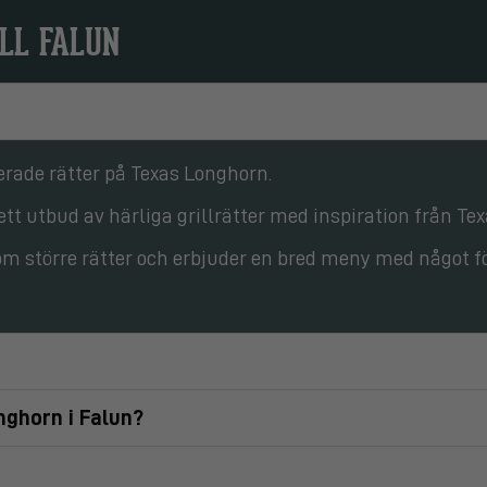
LL FALUN
erade rätter på Texas Longhorn.
ett utbud av härliga grillrätter med inspiration från Tex
om större rätter och erbjuder en bred meny med något fö
nghorn i Falun?