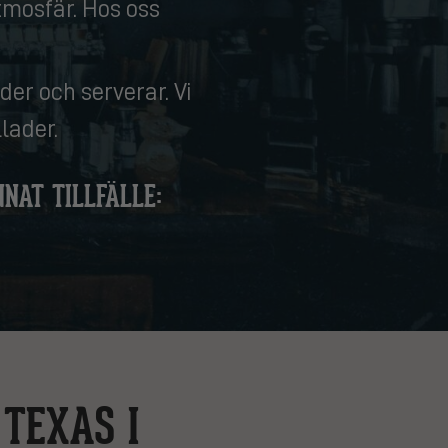
tmosfär. Hos oss
der och serverar. Vi
lader.
NAT TILLFÄLLE:
 TEXAS I