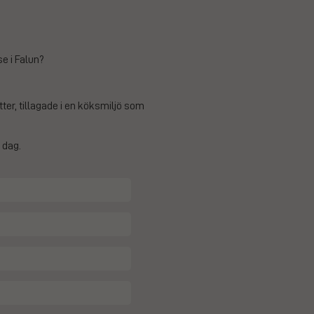
e i Falun?
tter, tillagade i en köksmiljö som
 dag.