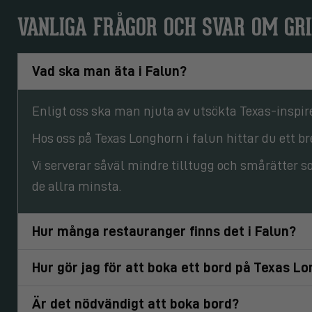
VANLIGA FRÅGOR OCH SVAR OM GRI
Vad ska man äta i Falun?
Enligt oss ska man njuta av utsökta Texas-inspir
Hos oss på Texas Longhorn i falun hittar du ett br
Vi serverar såväl mindre tilltugg och smårätter s
de allra minsta.
Hur många restauranger finns det i Falun?
Hur gör jag för att boka ett bord på Texas Lo
Är det nödvändigt att boka bord?