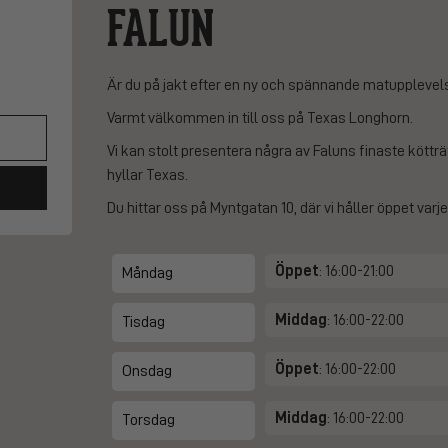
FALUN
Är du på jakt efter en ny och spännande matupplevels
Varmt välkommen in till oss på Texas Longhorn.
Vi kan stolt presentera några av Faluns finaste kötträ
hyllar Texas.
Du hittar oss på Myntgatan 10, där vi håller öppet varje
Öppet
: 16:00-21:00
Måndag
Middag
: 16:00-22:00
Tisdag
Öppet
: 16:00-22:00
Onsdag
Middag
: 16:00-22:00
Torsdag