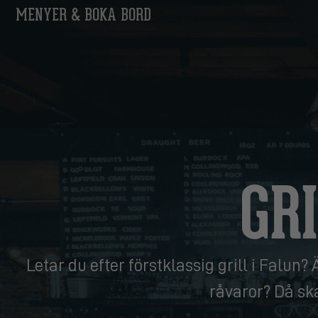
MENYER & BOKA BORD
GR
Letar du efter förstklassig grill i Falun?
råvaror? Då sk