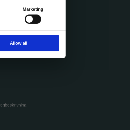
Marketing
Allow all
 vägbeskrivning.