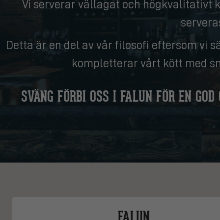
Vi serverar vällagat och högkvalitativt
serveras
Detta är en del av vår filosofi eftersom vi 
kompletterar vårt kött med sm
SVÄNG FÖRBI OSS I FALUN FÖR EN GOD
FALUN