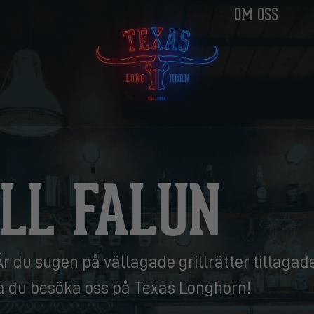
OM OSS
ILL FALUN
 Är du sugen på vällagade grillrätter tillaga
a du besöka oss på Texas Longhorn!