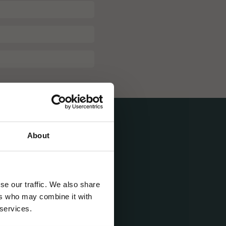
About
se our traffic. We also share
ers who may combine it with
 services.