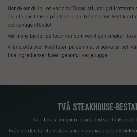
Här dyker du in i en värld av Texas-stil, där grillrätterna 
du inte ens tänker på att röra dig från bordet. Helt klart
det vanliga utbudet.
Vår meny bjuder på favoriter som verkligen smakar Texa
Vi är stolta över kvaliteten på den mat vi serverar och vå
fina ingredienser lyser igenom, i varje tugga.
TVÅ STEAKHOUSE-RESTA
När Texas Longhorn startaded var tanken att f
Från att den första restaurangen öppnade upp i Stockhol