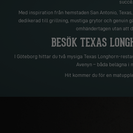
succé
Med inspiration från hemstaden San Antonio, Texas
dedikerad till grillning, mustiga grytor och genuin 
omhändertagen utan att d
BESÖK TEXAS LONG
I Göteborg hittar du två mysiga Texas Longhorn-resta
Avenyn – båda belägna i mi
Hit kommer du för en matupplev