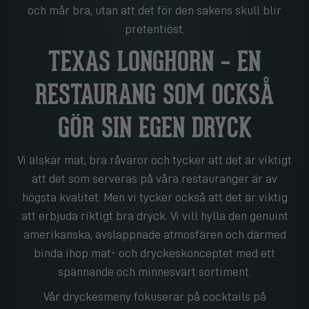
och mår bra, utan att det för den sakens skull blir
pretentiöst.
TEXAS LONGHORN – EN
RESTAURANG SOM OCKSÅ
GÖR SIN EGEN DRYCK
Vi älskar mat, bra råvaror och tycker att det är viktigt
att det som serveras på våra restauranger är av
högsta kvalitet. Men vi tycker också att det är viktig
att erbjuda riktigt bra dryck. Vi vill hylla den genuint
amerikanska, avslappnade atmosfären och därmed
binda ihop mat- och dryckeskonceptet med ett
spännande och minnesvärt sortiment.
Vår dryckesmeny fokuserar på cocktails på