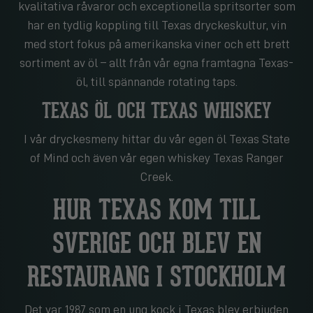
kvalitativa råvaror och exceptionella spritsorter som
har en tydlig koppling till Texas dryckeskultur, vin
med stort fokus på amerikanska viner och ett brett
sortiment av öl – allt från vår egna framtagna Texas-
öl, till spännande rotating taps.
TEXAS ÖL OCH TEXAS WHISKEY
I vår dryckesmeny hittar du vår egen öl Texas State
of Mind och även vår egen whiskey Texas Ranger
Creek.
HUR TEXAS KOM TILL
SVERIGE OCH BLEV EN
RESTAURANG I STOCKHOLM
Det var 1987 som en ung kock i Texas blev erbjuden