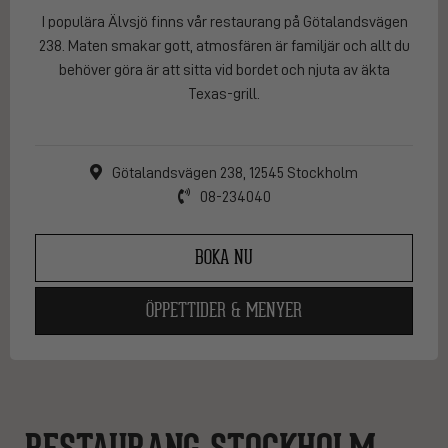
I populära Älvsjö finns vår restaurang på Götalandsvägen
238. Maten smakar gott, atmosfären är familjär och allt du
behöver göra är att sitta vid bordet och njuta av äkta
Texas-grill.
Götalandsvägen 238, 12545 Stockholm
08-234040
BOKA NU
ÖPPETTIDER & MENYER