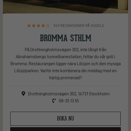
549 RECENSIONER PÅ GOOGLE
BROMMA STHLM
På Drottningholmsvägen 302, inte långt från
Abrahamsbergs tunnelbanestation, hittar du vår grill i
Bromma. Restaurangen ligger nära Lillsjön och den mysiga
Lillsjöparken. Varför inte kombinera din middag med en
härlig promenad?
Drottningholmsvägen 302, 16731 Stockholm
08-25 13 55
BOKA NU