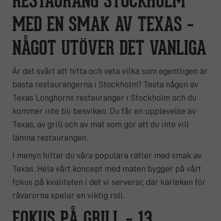
RESTAURANG STOCKHOLM
MED EN SMAK AV TEXAS –
NÅGOT UTÖVER DET VANLIGA
Är det svårt att hitta och veta vilka som egentligen är
bästa restaurangerna i Stockholm? Testa någon av
Texas Longhorns restauranger i Stockholm och du
kommer inte bli besviken. Du får en upplevelse av
Texas, av grill och av mat som gör att du inte vill
lämna restaurangen.
I menyn hittar du våra populära rätter med smak av
Texas. Hela vårt koncept med maten bygger på vårt
fokus på kvaliteten i det vi serverar, där kärleken för
råvarorna spelar en viktig roll.
FOKUS PÅ GRILL – 13