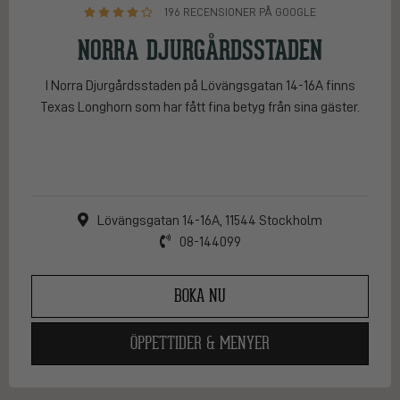
196 RECENSIONER PÅ GOOGLE
NORRA DJURGÅRDSSTADEN
I Norra Djurgårdsstaden på Lövängsgatan 14-16A finns
Texas Longhorn som har fått fina betyg från sina gäster.
Lövängsgatan 14-16A, 11544 Stockholm
08-144099
BOKA NU
ÖPPETTIDER & MENYER