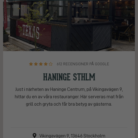
612 RECENSIONER PÅ GOOGLE
HANINGE STHLM
Just i närheten av Haninge Centrum, på Vikingavägen 9,
hittar du en av våra restauranger. Här serveras mat från
grill och gryta och får bra betyg av gästerna.
Vikingavägen 9, 13646 Stockholm