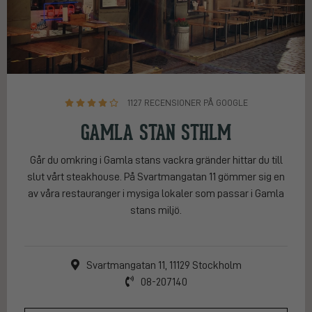
1127 RECENSIONER PÅ GOOGLE
GAMLA STAN STHLM
Går du omkring i Gamla stans vackra gränder hittar du till
slut vårt steakhouse. På Svartmangatan 11 gömmer sig en
av våra restauranger i mysiga lokaler som passar i Gamla
stans miljö.
Svartmangatan 11, 11129 Stockholm
08-207140