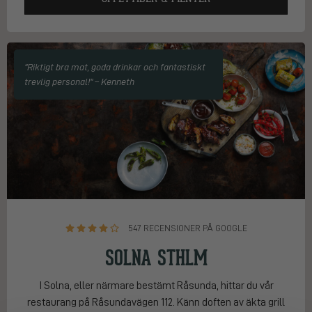
"Riktigt bra mat, goda drinkar och fantastiskt
trevlig personal!" – Kenneth
547 RECENSIONER PÅ GOOGLE
SOLNA STHLM
I Solna, eller närmare bestämt Råsunda, hittar du vår
restaurang på Råsundavägen 112. Känn doften av äkta grill