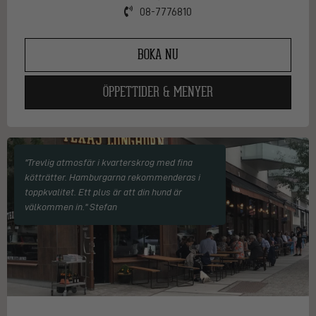
08-7776810
BOKA NU
ÖPPETTIDER & MENYER
"Trevlig atmosfär i kvarterskrog med fina
kötträtter. Hamburgarna rekommenderas i
toppkvalitet. Ett plus är att din hund är
välkommen in." Stefan