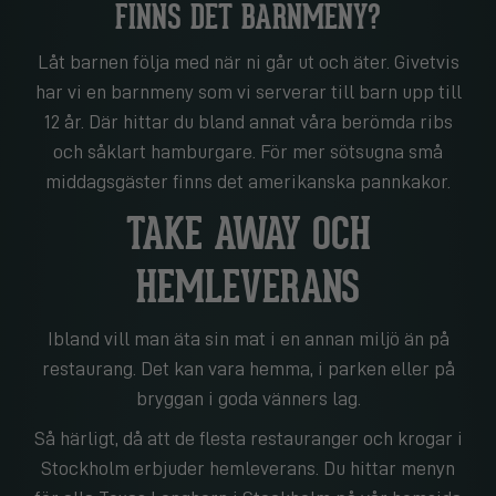
FINNS DET BARNMENY?
Låt barnen följa med när ni går ut och äter. Givetvis
har vi en barnmeny som vi serverar till barn upp till
12 år. Där hittar du bland annat våra berömda ribs
och såklart hamburgare. För mer sötsugna små
middagsgäster finns det amerikanska pannkakor.
TAKE AWAY OCH
HEMLEVERANS
Ibland vill man äta sin mat i en annan miljö än på
restaurang. Det kan vara hemma, i parken eller på
bryggan i goda vänners lag.
Så härligt, då att de flesta restauranger och krogar i
Stockholm erbjuder hemleverans. Du hittar menyn