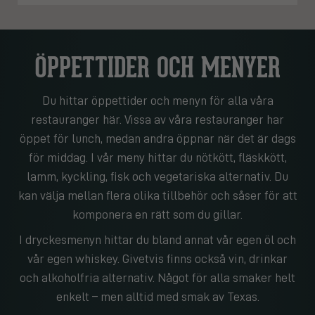
ÖPPETTIDER OCH MENYER
Du hittar öppettider och menyn för alla våra
restauranger här. Vissa av våra restauranger har
öppet för lunch, medan andra öppnar när det är dags
för middag. I vår meny hittar du nötkött, fläskkött,
lamm, kyckling, fisk och vegetariska alternativ. Du
kan välja mellan flera olika tillbehör och såser för att
komponera en rätt som du gillar.
I dryckesmenyn hittar du bland annat vår egen öl och
vår egen whiskey. Givetvis finns också vin, drinkar
och alkoholfria alternativ. Något för alla smaker helt
enkelt – men alltid med smak av Texas.