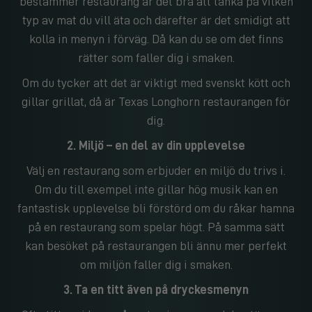
bestämmer restaurang är det bra att tänka på vilken
typ av mat du vill äta och därefter är det smidigt att
kolla in menyn i förväg. Då kan du se om det finns
rätter som faller dig i smaken.
Om du tycker att det är viktigt med svenskt kött och
gillar grillat, då är Texas Longhorn restaurangen för
dig.
2. Miljö – en del av din upplevelse
Välj en restaurang som erbjuder en miljö du trivs i.
Om du till exempel inte gillar hög musik kan en
fantastisk upplevelse bli förstörd om du råkar hamna
på en restaurang som spelar högt. På samma sätt
kan besöket på restaurangen bli ännu mer perfekt
om miljön faller dig i smaken.
3. Ta en titt även på dryckesmenyn