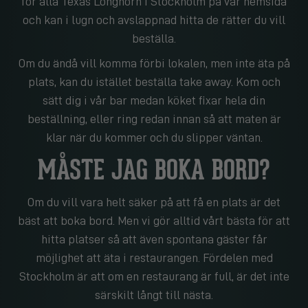
för alla Texas Longhorn i Stockholm på vår hemsida
och kan i lugn och avslappnad hitta de rätter du vill
beställa.
Om du ändå vill komma förbi lokalen, men inte äta på
plats, kan du istället beställa take away. Kom och
sätt dig i vår bar medan köket fixar hela din
beställning, eller ring redan innan så att maten är
klar när du kommer och du slipper väntan.
MÅSTE JAG BOKA BORD?
Om du vill vara helt säker på att få en plats är det
bäst att boka bord. Men vi gör alltid vårt bästa för att
hitta platser så att även spontana gäster får
möjlighet att äta i restaurangen. Fördelen med
Stockholm är att om en restaurang är full, är det inte
särskilt långt till nästa.