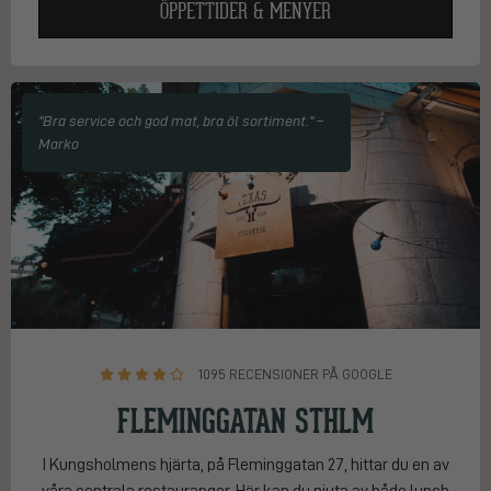
ÖPPETTIDER & MENYER
"Bra service och god mat, bra öl sortiment." –
Marko
1095 RECENSIONER PÅ GOOGLE
FLEMINGGATAN STHLM
I Kungsholmens hjärta, på Fleminggatan 27, hittar du en av