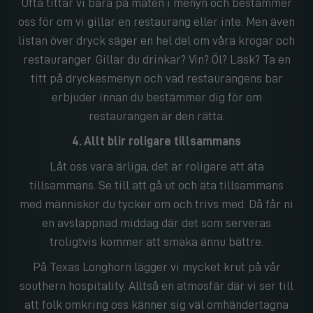
Ofta tittar vi bara på maten i menyn och bestämmer
oss för om vi gillar en restaurang eller inte. Men även
listan över dryck säger en hel del om våra krogar och
restauranger. Gillar du drinkar? Vin? Öl? Läsk? Ta en
titt på dryckesmenyn och vad restaurangens bar
erbjuder innan du bestämmer dig för om
restaurangen är den rätta.
4. Allt blir roligare tillsammans
Låt oss vara ärliga, det är roligare att äta
tillsammans. Se till att gå ut och äta tillsammans
med människor du tycker om och trivs med. Då får ni
en avslappnad middag där det som serveras
troligtvis kommer att smaka ännu bättre.
På Texas Longhorn lägger vi mycket krut på vår
southern hospitality. Alltså en atmosfär där vi ser till
att folk omkring oss känner sig väl omhändertagna