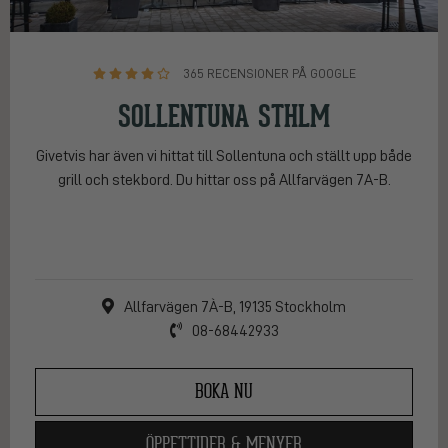
365 RECENSIONER PÅ GOOGLE
SOLLENTUNA STHLM
Givetvis har även vi hittat till Sollentuna och ställt upp både
grill och stekbord. Du hittar oss på Allfarvägen 7A-B.
Allfarvägen 7À-B, 19135 Stockholm
08-68442933
BOKA NU
ÖPPETTIDER & MENYER