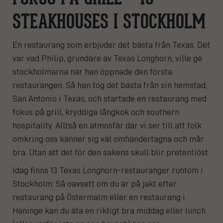
STEAKHOUSES I STOCKHOLM
En restaurang som erbjuder det bästa från Texas. Det
var vad Philip, grundare av Texas Longhorn, ville ge
stockholmarna när han öppnade den första
restaurangen. Så han tog det bästa från sin hemstad,
San Antonio i Texas, och startade en restaurang med
fokus på grill, kryddiga långkok och southern
hospitality. Alltså en atmosfär där vi ser till att folk
omkring oss känner sig väl omhändertagna och mår
bra. Utan att det för den sakens skull blir pretentiöst.
Idag finns 13 Texas Longhorn-restauranger runtom i
Stockholm. Så oavsett om du är på jakt efter
restaurang på Östermalm eller en restaurang i
Haninge kan du äta en riktigt bra middag eller lunch