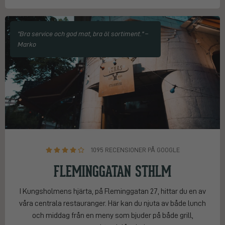
"Bra service och god mat, bra öl sortiment." –
Marko
1095 RECENSIONER PÅ GOOGLE
FLEMINGGATAN STHLM
I Kungsholmens hjärta, på Fleminggatan 27, hittar du en av
våra centrala restauranger. Här kan du njuta av både lunch
och middag från en meny som bjuder på både grill,