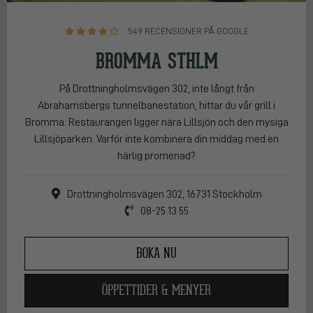
549 RECENSIONER PÅ GOOGLE
BROMMA STHLM
På Drottningholmsvägen 302, inte långt från
Abrahamsbergs tunnelbanestation, hittar du vår grill i
Bromma. Restaurangen ligger nära Lillsjön och den mysiga
Lillsjöparken. Varför inte kombinera din middag med en
härlig promenad?
Drottningholmsvägen 302, 16731 Stockholm
08-25 13 55
BOKA NU
ÖPPETTIDER & MENYER