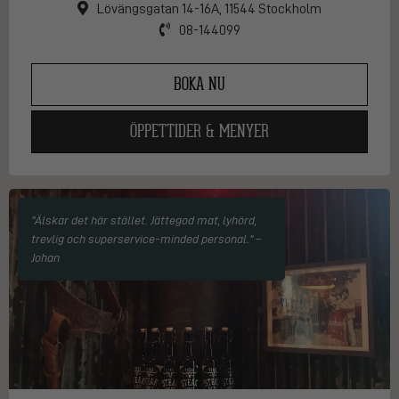
Lövängsgatan 14-16A, 11544 Stockholm
08-144099
BOKA NU
ÖPPETTIDER & MENYER
"Älskar det här stället. Jättegod mat, lyhörd,
trevlig och superservice-minded personal." –
Johan