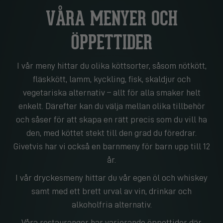
VÅRA MENYER OCH
ÖPPETTIDER
I vår meny hittar du olika köttsorter, såsom nötkött,
fläskkött, lamm, kyckling, fisk, skaldjur och
vegetariska alternativ – allt för alla smaker helt
enkelt. Därefter kan du välja mellan olika tillbehör
och såser för att skapa en rätt precis som du vill ha
den, med köttet stekt till den grad du föredrar.
Givetvis har vi också en barnmeny för barn upp till 12
år.
I vår dryckesmeny hittar du vår egen öl och whiskey
samt med ett brett urval av vin, drinkar och
alkoholfria alternativ.
Våra restauranger har varierande öppettider där