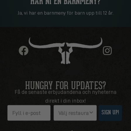
HAR NI EN BARNMENY?
Ja, vi har en barnmeny för barn upp till 12 år.
HUNGRY FOR UPDATES?
Få de senaste erbjudandena och nyheterna
direkt i din inbox!
Email
Restaurang
SIGN UP!