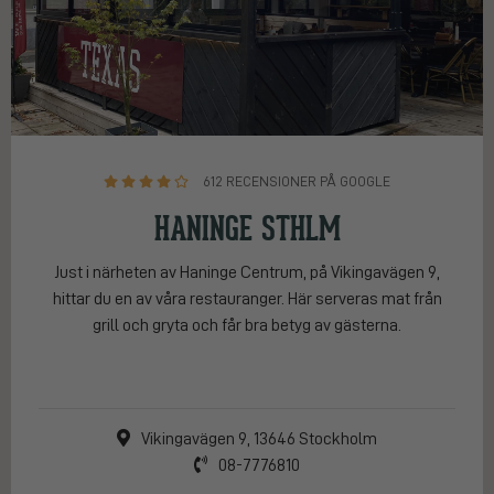
612 RECENSIONER PÅ GOOGLE
HANINGE STHLM
Just i närheten av Haninge Centrum, på Vikingavägen 9,
hittar du en av våra restauranger. Här serveras mat från
grill och gryta och får bra betyg av gästerna.
Vikingavägen 9, 13646 Stockholm
08-7776810