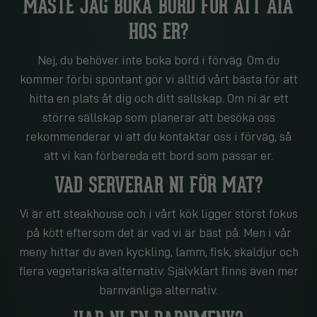
MÅSTE JAG BOKA BORD FÖR ATT ÄTA
HOS ER?
Nej, du behöver inte boka bord i förväg. Om du
kommer förbi spontant gör vi alltid vårt bästa för att
hitta en plats åt dig och ditt sällskap. Om ni är ett
större sällskap som planerar att besöka oss
rekommenderar vi att du kontaktar oss i förväg, så
att vi kan förbereda ett bord som passar er.
VAD SERVERAR NI FÖR MAT?
Vi är ett steakhouse och i vårt kök ligger störst fokus
på kött eftersom det är vad vi är bäst på. Men i vår
meny hittar du även kyckling, lamm, fisk, skaldjur och
flera vegetariska alternativ. Självklart finns även mer
barnvänliga alternativ.