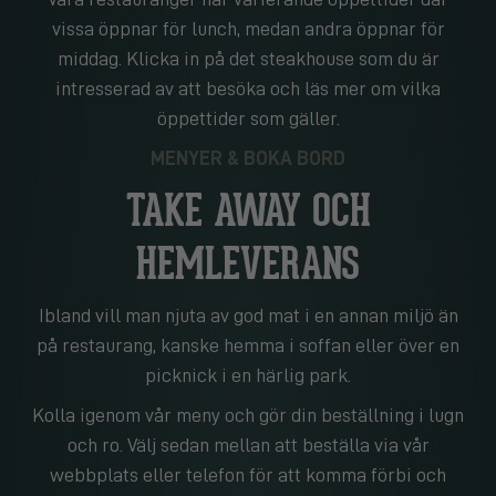
vissa öppnar för lunch, medan andra öppnar för
middag. Klicka in på det steakhouse som du är
intresserad av att besöka och läs mer om vilka
öppettider som gäller.
MENYER & BOKA BORD
TAKE AWAY OCH
HEMLEVERANS
Ibland vill man njuta av god mat i en annan miljö än
på restaurang, kanske hemma i soffan eller över en
picknick i en härlig park.
Kolla igenom vår meny och gör din beställning i lugn
och ro. Välj sedan mellan att beställa via vår
webbplats eller telefon för att komma förbi och