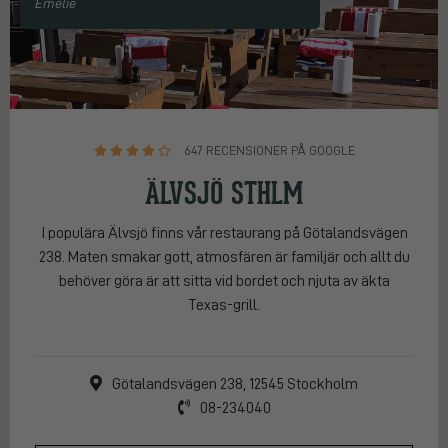
Emelie
647 RECENSIONER PÅ GOOGLE
ÄLVSJÖ STHLM
I populära Älvsjö finns vår restaurang på Götalandsvägen
238. Maten smakar gott, atmosfären är familjär och allt du
behöver göra är att sitta vid bordet och njuta av äkta
Texas-grill.
Götalandsvägen 238, 12545 Stockholm
08-234040