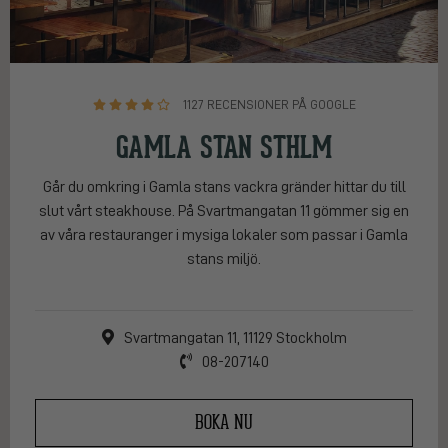
1127 RECENSIONER PÅ GOOGLE
GAMLA STAN STHLM
Går du omkring i Gamla stans vackra gränder hittar du till
slut vårt steakhouse. På Svartmangatan 11 gömmer sig en
av våra restauranger i mysiga lokaler som passar i Gamla
stans miljö.
Svartmangatan 11, 11129 Stockholm
08-207140
BOKA NU