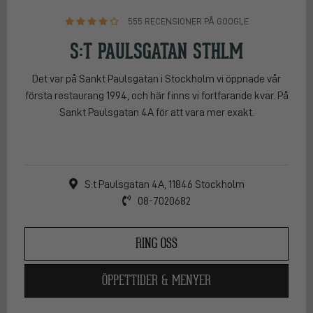
555 RECENSIONER PÅ GOOGLE
S:T PAULSGATAN STHLM
Det var på Sankt Paulsgatan i Stockholm vi öppnade vår
första restaurang 1994, och här finns vi fortfarande kvar. På
Sankt Paulsgatan 4A för att vara mer exakt.
S:t Paulsgatan 4A, 11846 Stockholm
08-7020682
RING OSS
ÖPPETTIDER & MENYER