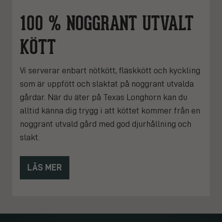
100 % NOGGRANT UTVALT
KÖTT
Vi serverar enbart nötkött, fläskkött och kyckling
som är uppfött och slaktat på noggrant utvalda
gårdar. När du äter på Texas Longhorn kan du
alltid känna dig trygg i att köttet kommer från en
noggrant utvald gård med god djurhållning och
slakt.
LÄS MER