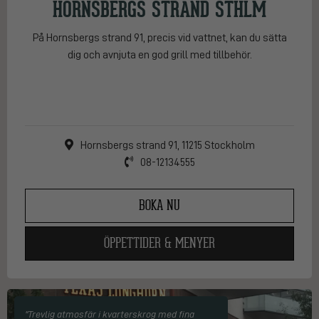
HORNSBERGS STRAND STHLM
På Hornsbergs strand 91, precis vid vattnet, kan du sätta
dig och avnjuta en god grill med tillbehör.
Hornsbergs strand 91, 11215 Stockholm
08-12134555
BOKA NU
ÖPPETTIDER & MENYER
"Trevlig atmosfär i kvarterskrog med fina