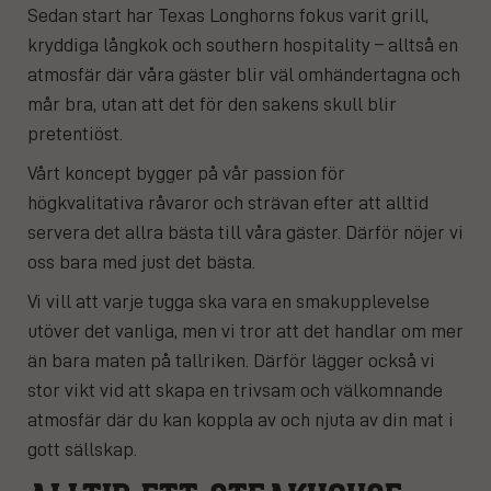
Sedan start har Texas Longhorns fokus varit grill,
kryddiga långkok och southern hospitality – alltså en
atmosfär där våra gäster blir väl omhändertagna och
mår bra, utan att det för den sakens skull blir
pretentiöst.
Vårt koncept bygger på vår passion för
högkvalitativa råvaror och strävan efter att alltid
servera det allra bästa till våra gäster. Därför nöjer vi
oss bara med just det bästa.
Vi vill att varje tugga ska vara en smakupplevelse
utöver det vanliga, men vi tror att det handlar om mer
än bara maten på tallriken. Därför lägger också vi
stor vikt vid att skapa en trivsam och välkomnande
atmosfär där du kan koppla av och njuta av din mat i
gott sällskap.