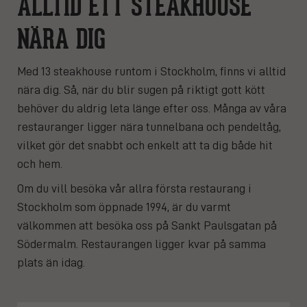
ALLTID ETT STEAKHOUSE
NÄRA DIG
Med 13 steakhouse runtom i Stockholm, finns vi alltid
nära dig. Så, när du blir sugen på riktigt gott kött
behöver du aldrig leta länge efter oss. Många av våra
restauranger ligger nära tunnelbana och pendeltåg,
vilket gör det snabbt och enkelt att ta dig både hit
och hem.
Om du vill besöka vår allra första restaurang i
Stockholm som öppnade 1994, är du varmt
välkommen att besöka oss på Sankt Paulsgatan på
Södermalm. Restaurangen ligger kvar på samma
plats än idag.